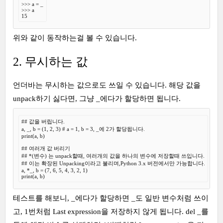
>>> a = _

>>> a

15
위와 같이 동작하는걸 볼 수 있습니다.
2. 무시하는 값
언더바는 무시하는 값으로도 쓰일 수 있습니다. 해당 값을
unpack하기 싫다면, 그냥 _에다가 할당하면 됩니다.
## 값을 버립니다.

a, _, b = (1, 2, 3) # a = 1, b = 3, _에 2가 할당됩니다.

print(a, b)

## 여러개 값 버리기

## *(변수) 는 unpack할때, 여러개의 값을 하나의 변수에 저장할때 쓰입니다.

## 이는 확장된 Unpacking이라고 불리며,Python 3.x 버전에서만 가능합니다.

a, *_, b = (7, 6, 5, 4, 3, 2, 1)

print(a, b)
테스트를 해보니, _에다가 할당하면 _도 일반 변수처럼 쓰이
고, 1번처럼 Last expression을 저장하지 않게 됩니다. del _를