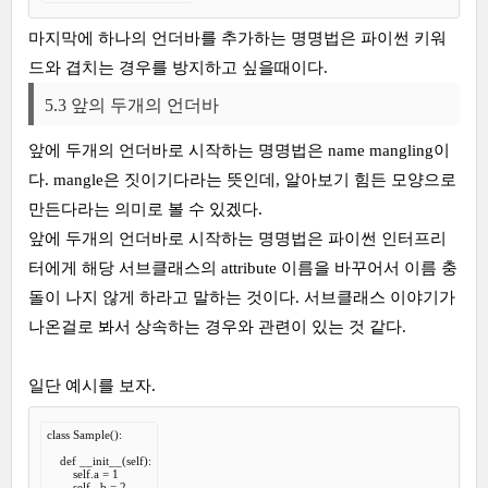
마지막에 하나의 언더바를 추가하는 명명법은 파이썬 키워
드와 겹치는 경우를 방지하고 싶을때이다.
5.3 앞의 두개의 언더바
앞에 두개의 언더바로 시작하는 명명법은 name mangling이
다. mangle은 짓이기다라는 뜻인데, 알아보기 힘든 모양으로
만든다라는 의미로 볼 수 있겠다.
앞에 두개의 언더바로 시작하는 명명법은 파이썬 인터프리
터에게 해당 서브클래스의 attribute 이름을 바꾸어서 이름 충
돌이 나지 않게 하라고 말하는 것이다. 서브클래스 이야기가
나온걸로 봐서 상속하는 경우와 관련이 있는 것 같다.
일단 예시를 보자.
class Sample():

    def __init__(self):

        self.a = 1

        self._b = 2
