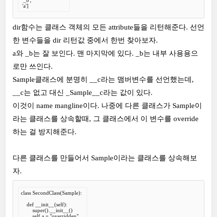
 'a']
dir함수는 클래스 객체의 모든 attribute들을 리턴해준다. 선언
한 변수들을 dir 리턴값 중에서 한번 찾아보자.
a와 _b는 잘 보인다. 맨 마지막에 있다. _b는 내부 사용용으
로만 쓰인다.
Sample클래스에 분명히 __c라는 맴버변수를 선언했는데,
__c는 없고 대신 _Sample__c라는 값이 있다.
이것이 name mangline이다. 나중에 다른 클래스가 Sample이
라는 클래스를 상속할때, 그 클래스에서 이 변수를 override
하는 걸 방지해준다.
다른 클래스를 만들어서 Sample이라는 클래스를 상속해보
자.
class SecondClass(Sample):

    def __init__(self):

        super().__init__()

        self.a = "overridden"
