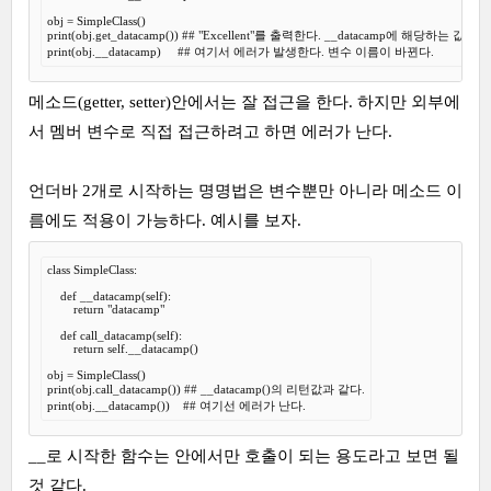
obj = SimpleClass()

print(obj.get_datacamp()) ## "Excellent"를 출력한다. __datacamp에 해당하는 값이다.
print(obj.__datacamp)     ## 여기서 에러가 발생한다. 변수 이름이 바뀐다.
메소드(getter, setter)안에서는 잘 접근을 한다. 하지만 외부에
서 멤버 변수로 직접 접근하려고 하면 에러가 난다.
언더바 2개로 시작하는 명명법은 변수뿐만 아니라 메소드 이
름에도 적용이 가능하다. 예시를 보자.
class SimpleClass:

    def __datacamp(self):

        return "datacamp"

    def call_datacamp(self):

        return self.__datacamp()

obj = SimpleClass()

print(obj.call_datacamp()) ## __datacamp()의 리턴값과 같다.

print(obj.__datacamp())    ## 여기선 에러가 난다.
__로 시작한 함수는 안에서만 호출이 되는 용도라고 보면 될
것 같다.