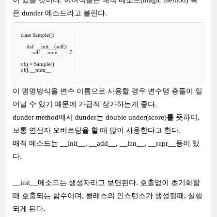
은 dunder 메소드라고 불린다.
class Sample():

    def __init__(self):

        self.__num__ = 7

obj = Sample()

obj.__num__
이 명명방식을 변수 이름으로 사용할 경우 변수명 충돌이 일
어날 수 있기 때문에 가급적 삼가하는게 좋다.
dunder method에서 dunder는 double under(score)를 뜻하며,
보통 연산자 오버로딩을 할 때 많이 사용한다고 한다.
매직 메소드는 __init__, __add__, __len__, __repr__등이 있
다.
__init__메소드는 생성자라고 보면된다. 호출없이 초기화할
때 호출되는 함수이며, 클래스의 인스턴스가 생성될때, 실행
되게 된다.