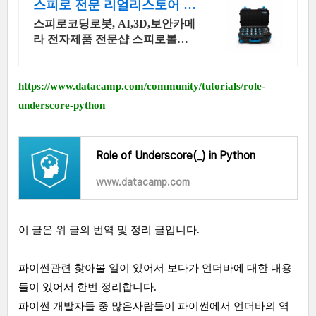
스피로 전문 리얼리스토어 코
딩교육을 쉽고 재밌게
스피로코딩로봇, AI,3D,보안카메
라 전자제품 전문샵 스피로볼트
코딩로봇, 스피로볼트파워팩, 스
피로미니등 스피로 전문몰
https://www.datacamp.com/community/tutorials/role-
underscore-python
Role of Underscore(_) in Python
www.datacamp.com
이 글은 위 글의 번역 및 정리 글입니다.
파이썬관련 찾아볼 일이 있어서 보다가 언더바에 대한 내용
들이 있어서 한번 정리합니다.
파이썬 개발자들 중 많은사람들이 파이썬에서 언더바의 역