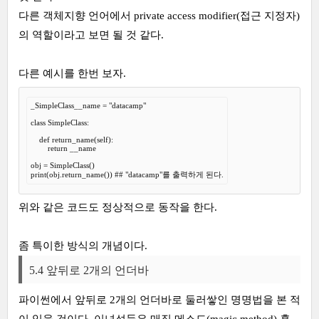
다른 객체지향 언어에서 private access modifier(접근 지정자)
의 역할이라고 보면 될 것 같다.
다른 예시를 한번 보자.
_SimpleClass__name = "datacamp"

class SimpleClass:

    def return_name(self):

        return __name

obj = SimpleClass()

print(obj.return_name()) ## "datacamp"를 출력하게 된다.
위와 같은 코드도 정상적으로 동작을 한다.
좀 특이한 방식의 개념이다.
5.4 앞뒤로 2개의 언더바
파이썬에서 앞뒤로 2개의 언더바로 둘러쌓인 명명법을 본 적
이 있을 것이다. 이녀석들은 매직 메소드(magic method) 혹