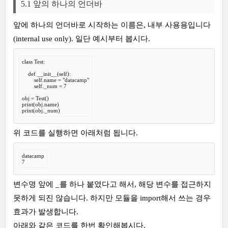
5.1 앞의 하나의 언더바
앞에 하나의 언더바로 시작하는 이름은, 내부 사용용입니다
(internal use only). 일단 예시부터 봅시다.
class Test:

    def __init__(self):

        self.name = "datacamp"

        self._num = 7

obj = Test()

print(obj.name)

print(obj._num)
위 코드를 실행하면 아래처럼 됩니다.
datacamp

7
변수명 앞에 _를 하나 붙였다고 해서, 해당 변수를 접근하지
못하게 되진 않습니다. 하지만 모듈을 import해서 쓰는 경우
효과가 발생합니다.
아래와 같은 코드를 한번 확인해봅시다.