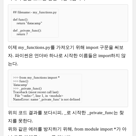
## filename:- my_functions.py

def func():

    return "datacamp"

def _private_func():

    return 7
이제 my_functions.py를 가져오기 위해 import 구문을 써보
자. 파이썬은 언더바 하나로 시작한 이름들은 import하지 않
는다.
>>> from my_functions import *

>>> func()

'datacamp'

>>> _private_func()

Traceback (most recent call last):

  File "<stdin>", line 1, in <module>

NameError: name '_private_func' is not defined
위의 코드 결과를 보다시피, _로 시작한 _private_func는 찾
지를 못한다.
위와 같은 에러를 방지하기 위해, from module import *가 아