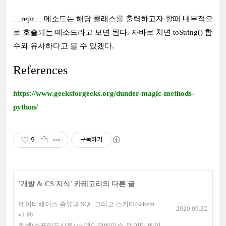
__repr__ 메소드는 해당 클래스를 출력하고자 할때 내부적으
로 호출되는 메소드라고 보면 된다. 자바로 치면 toString() 함
수와 유사하다고 볼 수 있겠다.
References
https://www.geeksforgeeks.org/dunder-magic-methods-
python/
9
구독하기
'
개발 & CS 지식
' 카테고리의 다른 글
데이터베이스 종류와 SQL 그리고 스키마(schem
2020.09.22
a)
(0)
엑셀(스프레드시트) vs 데이터베이스, 데이터 베이