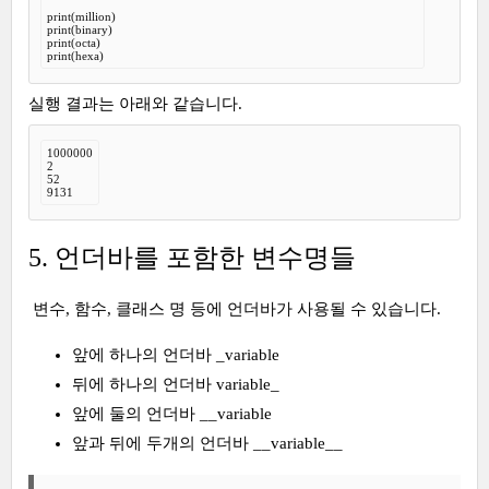
print(million)

print(binary)

print(octa)

print(hexa)
실행 결과는 아래와 같습니다.
1000000

2

52

9131
5. 언더바를 포함한 변수명들
변수, 함수, 클래스 명 등에 언더바가 사용될 수 있습니다.
앞에 하나의 언더바 _variable
뒤에 하나의 언더바 variable_
앞에 둘의 언더바 __variable
앞과 뒤에 두개의 언더바 __variable__