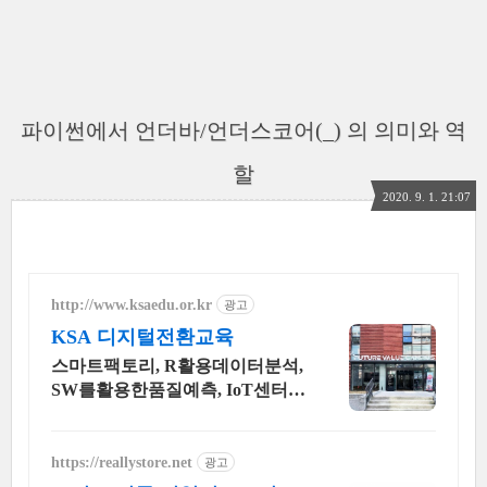
파이썬에서 언더바/언더스코어(_) 의 의미와 역
할
2020. 9. 1. 21:07
http://www.ksaedu.or.kr
광고
KSA 디지털전환교육
스마트팩토리, R활용데이터분석,
SW를활용한품질예측, IoT센터기
술, 파이썬활용
https://reallystore.net
광고