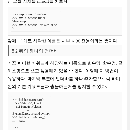
닌 모듈 자체를 import를 해보자.
>>> import my_functions

>>> my_functions.func()

'datacamp'

>>> my_functions._private_func()

7
앞에 _ 1개로 시작한 이름은 내부 사용 전용이라는 뜻이다.
5.2 뒤의 하나의 언더바
가끔 파이썬 키워드에 해당하는 이름으로 변수명, 함수명, 클
래스명으로 쓰고 싶을때가 있을 수 있다. 이럴때 이 방법이
유용하다. 마지막 부분에 언더바를 하나 추가함으로써 파이
썬의 기본 키워드들과 충돌하는거를 방지할 수 있다.
>>> def function(class):

  File "<stdin>", line 1

    def function(class):

                 ^

SyntaxError: invalid syntax

>>> def function(class_):

...     pass

...

>>>