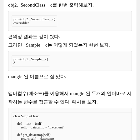
obj2._SecondClass__c를 한번 출력해보자.
print(obj2._SecondClass__c)

overridden
편의상 결과도 같이 썼다.
그러면 _Sample__c는 어떻게 되었는지 한번 보자.
print(obj1._Sample__c)

3
mangle 된 이름으로 잘 있다.
맴버함수(메소드)를 이용해서 mangle 된 두개의 언더바로 시
작하는 변수를 접근할 수 있다. 예시를 보자.
class SimpleClass:

    def __init__(self):

        self.__datacamp = "Excellent"

    def get_datacamp(self):

        return self.__datacamp
